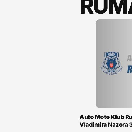
RUM
Auto Moto Klub R
Vladimira Nazora 