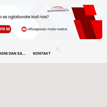
ADNI DAN SA…
KONTAKT