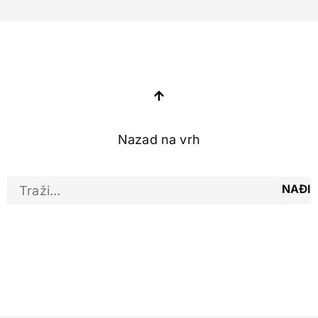
Nazad na vrh
NAĐI