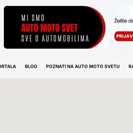
ORTALA
BLOG
POZNATI NA AUTO MOTO SVETU
R