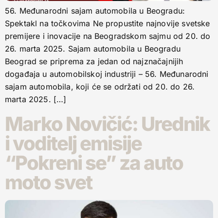
56. Međunarodni sajam automobila u Beogradu:
Spektakl na točkovima Ne propustite najnovije svetske
premijere i inovacije na Beogradskom sajmu od 20. do
26. marta 2025. Sajam automobila u Beogradu
Beograd se priprema za jedan od najznačajnijih
događaja u automobilskoj industriji – 56. Međunarodni
sajam automobila, koji će se održati od 20. do 26.
marta 2025. […]
Marko Novičić: Urednik
i voditelj emisije
“Pokreni se” za auto
moto svet