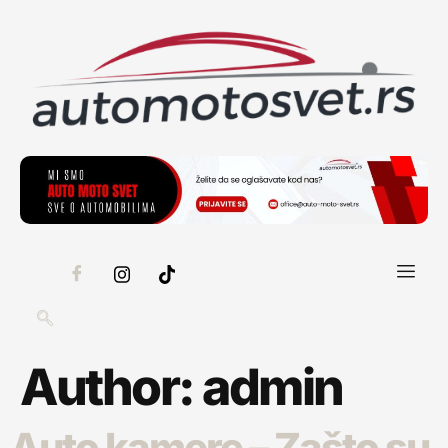
Author:
admin
Auto kamere – Zašto su