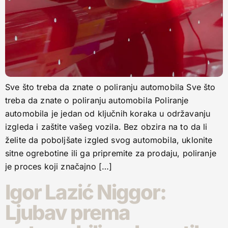
Sve što treba da znate o poliranju automobila Sve što
treba da znate o poliranju automobila Poliranje
automobila je jedan od ključnih koraka u održavanju
izgleda i zaštite vašeg vozila. Bez obzira na to da li
želite da poboljšate izgled svog automobila, uklonite
sitne ogrebotine ili ga pripremite za prodaju, poliranje
je proces koji značajno […]
Igor Lazić Niggor:
Ljubav prema