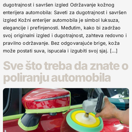
dugotrajnost i savršen izgled Održavanje kožnog
enterijera automobila: Saveti za dugotrajnost i savršen
izgled Kožni enterijer automobila je simbol luksuza,
elegancije i prefinjenosti. Međutim, kako bi zadržao
svoj originalni izgled i dugotrajnost, zahteva redovno i
pravilno održavanje. Bez odgovarajuće brige, koža
može postati suva, ispucala i izgubiti svoj sjaj. […]
Sve što treba da znate o
poliranju automobila