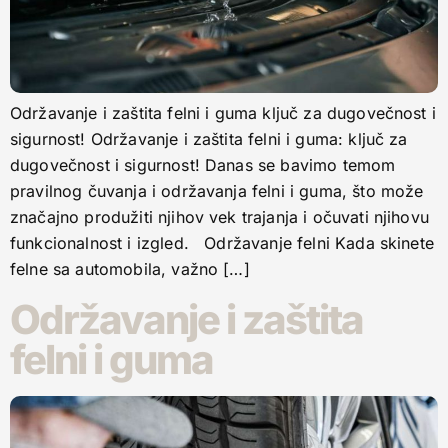
Održavanje i zaštita felni i guma ključ za dugovečnost i
sigurnost! Održavanje i zaštita felni i guma: ključ za
dugovečnost i sigurnost! Danas se bavimo temom
pravilnog čuvanja i održavanja felni i guma, što može
značajno produžiti njihov vek trajanja i očuvati njihovu
funkcionalnost i izgled. Održavanje felni Kada skinete
felne sa automobila, važno […]
Održavanje i zaštita
felni i guma