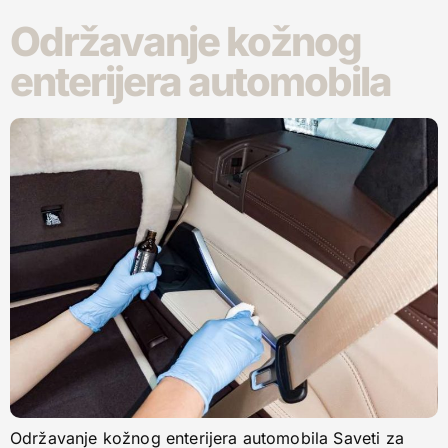
Održavanje kožnog
enterijera automobila
Održavanje kožnog enterijera automobila Saveti za