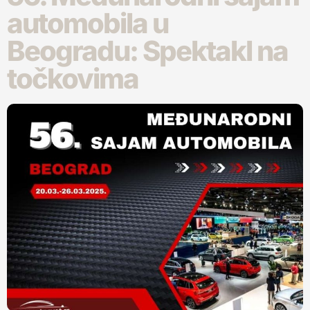
automobila u
Beogradu: Spektakl na
točkovima