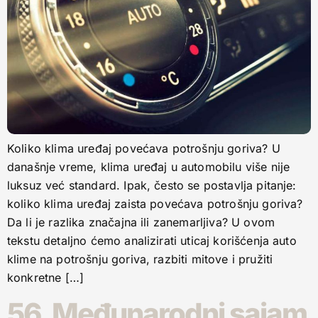
Koliko klima uređaj povećava potrošnju goriva? U
današnje vreme, klima uređaj u automobilu više nije
luksuz već standard. Ipak, često se postavlja pitanje:
koliko klima uređaj zaista povećava potrošnju goriva?
Da li je razlika značajna ili zanemarljiva? U ovom
tekstu detaljno ćemo analizirati uticaj korišćenja auto
klime na potrošnju goriva, razbiti mitove i pružiti
konkretne […]
56. Međunarodni sajam