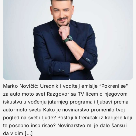
Marko Novičić: Urednik i voditelj emisije “Pokreni se”
za auto moto svet Razgovor sa TV licem o njegovom
iskustvu u vođenju jutarnjeg programa i ljubavi prema
auto-moto svetu Kako je novinarstvo promenilo tvoj
pogled na svet i ljude? Postoji li trenutak iz karijere koji
te posebno inspirisao? Novinarstvo mi je dalo šansu i
da vidim […]