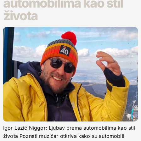
automobilima kao stil
života
Igor Lazić Niggor: Ljubav prema automobilima kao stil
života Poznati muzičar otkriva kako su automobili