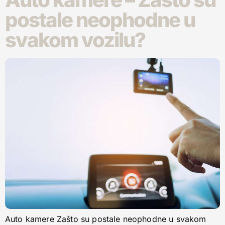
postale neophodne u
svakom vozilu?
Auto kamere Zašto su postale neophodne u svakom