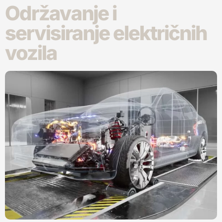
Održavanje i
servisiranje električnih
vozila