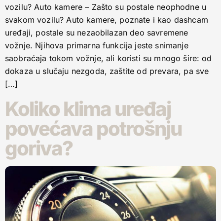
vozilu? Auto kamere – Zašto su postale neophodne u
svakom vozilu? Auto kamere, poznate i kao dashcam
uređaji, postale su nezaobilazan deo savremene
vožnje. Njihova primarna funkcija jeste snimanje
saobraćaja tokom vožnje, ali koristi su mnogo šire: od
dokaza u slučaju nezgoda, zaštite od prevara, pa sve
[…]
Koliko klima uređaj
povećava potrošnju
goriva?