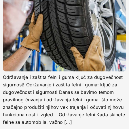
Održavanje i zaštita felni i guma ključ za dugovečnost i
sigurnost! Održavanje i zaštita felni i guma: ključ za
dugovečnost i sigurnost! Danas se bavimo temom
pravilnog čuvanja i održavanja felni i guma, što može
značajno produžiti njihov vek trajanja i očuvati njihovu
funkcionalnost i izgled. Održavanje felni Kada skinete
felne sa automobila, važno […]