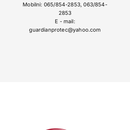
Mobilni: 065/854-2853, 063/854-
2853
E - mail:
guardianprotec@yahoo.com