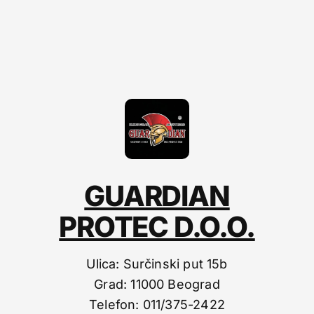
GUARDIAN
PROTEC D.O.O.
Ulica: Surčinski put 15b
Grad: 11000 Beograd
Telefon: 011/375-2422