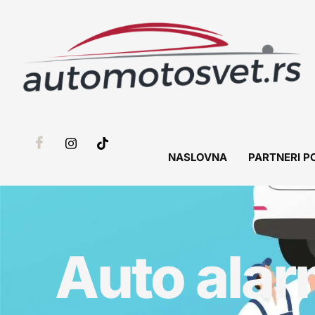
NASLOVNA
PARTNERI P
Auto alar