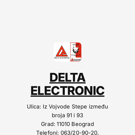
DELTA
ELECTRONIC
Ulica: Iz Vojvode Stepe između
broja 91 i 93
Grad: 11010 Beograd
Telefoni: 063/20-90-20,