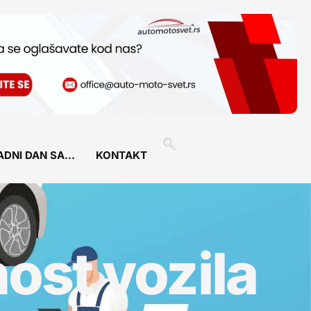
ADNI DAN SA…
KONTAKT
ost vozila