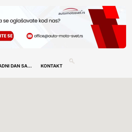
ADNI DAN SA…
KONTAKT