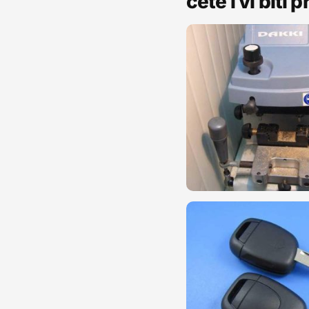
ćete i vi biti