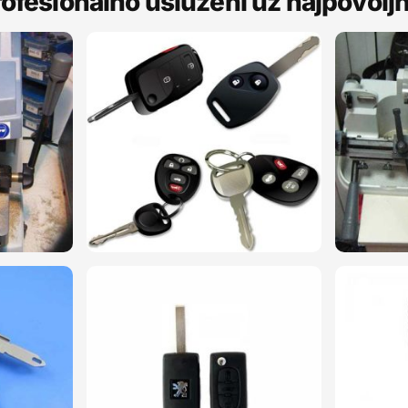
 profesionalno usluženi uz najpovolj