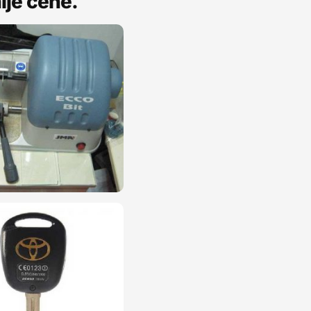
nije cene.