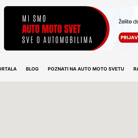
ORTALA
BLOG
POZNATI NA AUTO MOTO SVETU
R