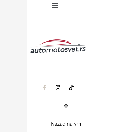
Nazad na vrh