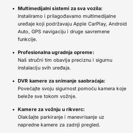
Multimedijalni sistemi za sva vozila:
Instaliramo i prilagođavamo multimedijalne
uređaje koji podržavaju Apple CarPlay, Android
Auto, GPS navigaciju i druge savremene
funkcije.
Profesionalna ugradnja opreme:
Naš stručni tim obavlja preciznu i sigurnu
instalaciju svih uređaja.
DVR kamere za snimanje saobraćaja:
Povećajte svoju sigurnost pomoću kamera koje
beleže sve tokom vožnje.
Kamere za vožnju u rikverc:
Olakšajte parkiranje i manevrisanje uz
napredne kamere za zadnji pregled.