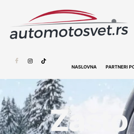
NASLOVNA
PARTNERI P
Zašto