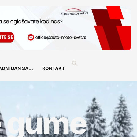
ADNI DAN SA…
KONTAKT
e gume