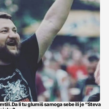
tili.Da li tu glumiš samoga sebe ili je “Steva