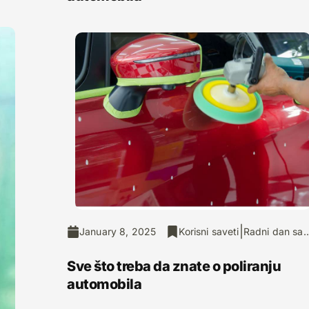
|
January 8, 2025
Korisni saveti
Radni dan sa..
Sve što treba da znate o poliranju
automobila