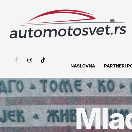
NASLOVNA
PARTNERI P
Mla