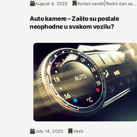
|
August 4, 2025
Korisni saveti
Radni dan sa...
Auto kamere – Zašto su postale
neophodne u svakom vozilu?
July 14, 2025
Vesti