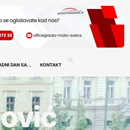
ADNI DAN SA…
KONTAKT
ović