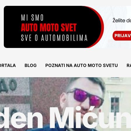
ORTALA
BLOG
POZNATI NA AUTO MOTO SVETU
R
den Mićun